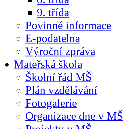
9. třída
Povinné informace
E-podatelna
Výroční zpráva
Mateřská škola
Školní řád MŠ
Plán vzdělávání
Fotogalerie
Organizace dne v MŠ
Projekty v MŠ