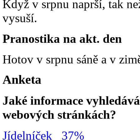
Když v srpnu naprší, tak ne
vysuší.
Pranostika na akt. den
Hotov v srpnu sáně a v zim
Anketa
Jaké informace vyhledávát
webových stránkách?
Jídelníček
37%