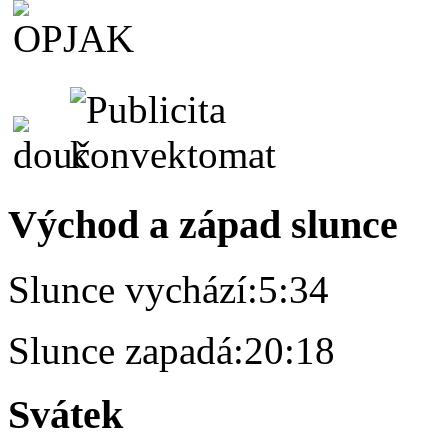
Východ a západ slunce
Slunce vychází:
5:34
Slunce zapadá:
20:18
Svátek