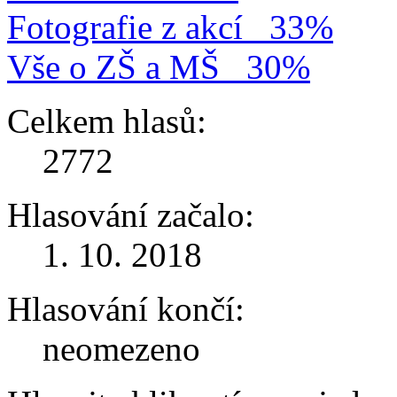
Fotografie z akcí
33%
Vše o ZŠ a MŠ
30%
Celkem hlasů:
2772
Hlasování začalo:
1. 10. 2018
Hlasování končí:
neomezeno