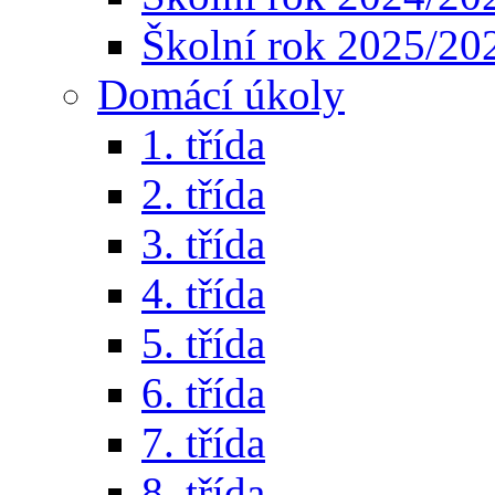
Školní rok 2025/20
Domácí úkoly
1. třída
2. třída
3. třída
4. třída
5. třída
6. třída
7. třída
8. třída