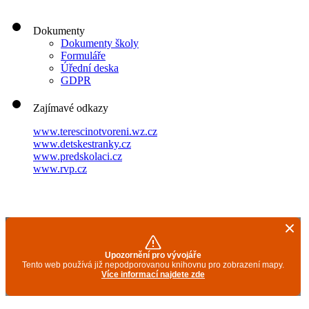
Dokumenty
Dokumenty školy
Formuláře
Úřední deska
GDPR
Zajímavé odkazy
www.terescinotvoreni.wz.cz
www.detskestranky.cz
www.predskolaci.cz
www.rvp.cz