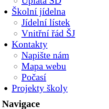
Úplata ŠD
Školní jídelna
Jídelní lístek
Vnitřní řád ŠJ
Kontakty
Napište nám
Mapa webu
Počasí
Projekty školy
Navigace