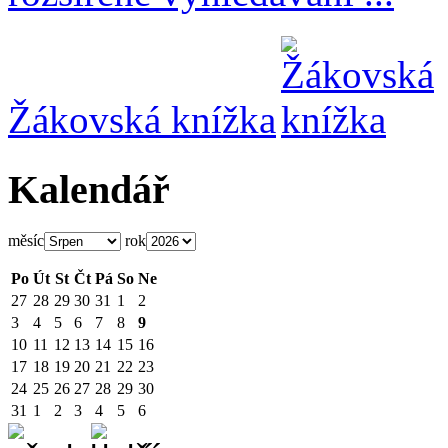
Žákovská knížka
Kalendář
měsíc
rok
Po
Út
St
Čt
Pá
So
Ne
27
28
29
30
31
1
2
3
4
5
6
7
8
9
10
11
12
13
14
15
16
17
18
19
20
21
22
23
24
25
26
27
28
29
30
31
1
2
3
4
5
6