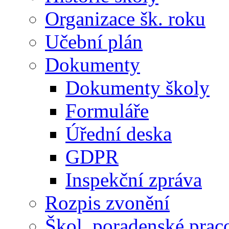
Organizace šk. roku
Učební plán
Dokumenty
Dokumenty školy
Formuláře
Úřední deska
GDPR
Inspekční zpráva
Rozpis zvonění
Škol. poradenské prac