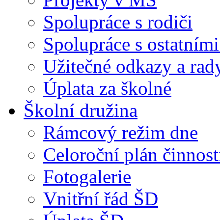
Spolupráce s rodiči
Spolupráce s ostatními
Užitečné odkazy a rad
Úplata za školné
Školní družina
Rámcový režim dne
Celoroční plán činnost
Fotogalerie
Vnitřní řád ŠD