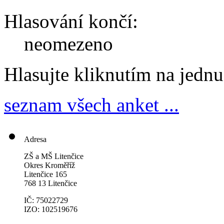
Hlasování končí:
neomezeno
Hlasujte kliknutím na jedn
seznam všech anket ...
Adresa
ZŠ a MŠ Litenčice
Okres Kroměříž
Litenčice 165
768 13 Litenčice
IČ: 75022729
IZO: 102519676