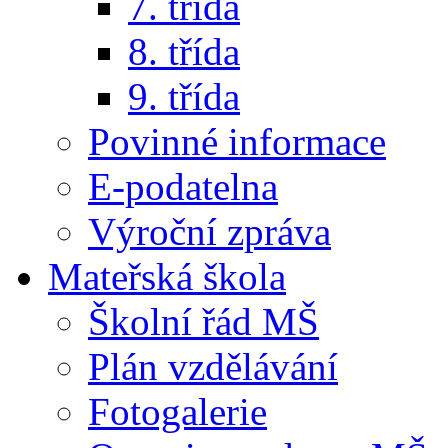
7. třída
8. třída
9. třída
Povinné informace
E-podatelna
Výroční zpráva
Mateřská škola
Školní řád MŠ
Plán vzdělávání
Fotogalerie