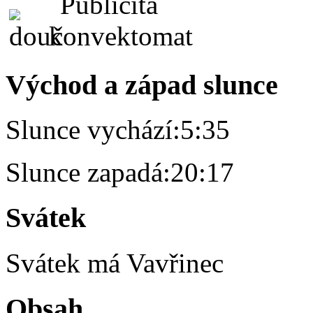
Východ a západ slunce
Slunce vychází:
5:35
Slunce zapadá:
20:17
Svátek
Svátek má
Vavřinec
Obsah