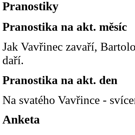
Pranostiky
Pranostika na akt. měsíc
Jak Vavřinec zavaří, Bartol
daří.
Pranostika na akt. den
Na svatého Vavřince - svíce
Anketa