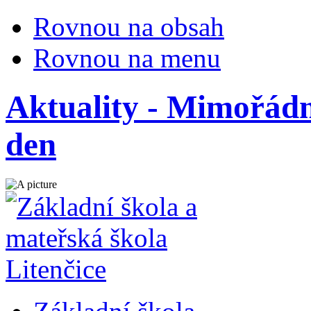
Rovnou na obsah
Rovnou na menu
Aktuality - Mimořádn
den