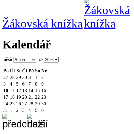
Žákovská knížka
Kalendář
měsíc
rok
Po
Út
St
Čt
Pá
So
Ne
27
28
29
30
31
1
2
3
4
5
6
7
8
9
10
11
12
13
14
15
16
17
18
19
20
21
22
23
24
25
26
27
28
29
30
31
1
2
3
4
5
6