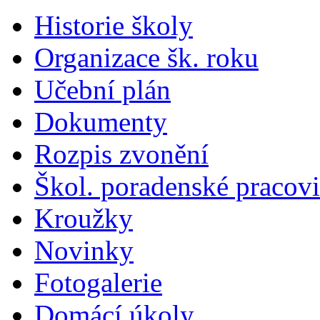
Historie školy
Organizace šk. roku
Učební plán
Dokumenty
Rozpis zvonění
Škol. poradenské pracovi
Kroužky
Novinky
Fotogalerie
Domácí úkoly