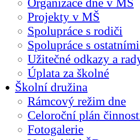
Organizace dne v MŠ
Projekty v MŠ
Spolupráce s rodiči
Spolupráce s ostatními
Užitečné odkazy a rad
Úplata za školné
Školní družina
Rámcový režim dne
Celoroční plán činnost
Fotogalerie