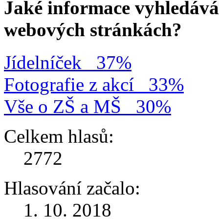
Jaké informace vyhledávát
webových stránkách?
Jídelníček
37%
Fotografie z akcí
33%
Vše o ZŠ a MŠ
30%
Celkem hlasů:
2772
Hlasování začalo:
1. 10. 2018