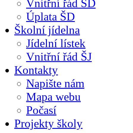
Vnitřní řád ŠD
Úplata ŠD
Školní jídelna
Jídelní lístek
Vnitřní řád ŠJ
Kontakty
Napište nám
Mapa webu
Počasí
Projekty školy