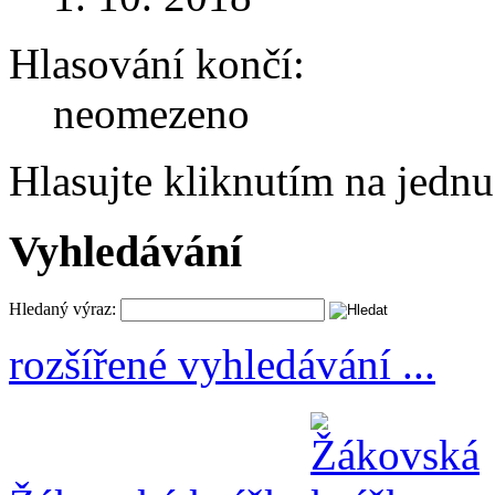
Hlasování končí:
neomezeno
Hlasujte kliknutím na jedn
Vyhledávání
Hledaný výraz:
rozšířené vyhledávání ...