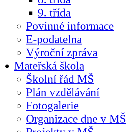
9. třída
Povinné informace
E-podatelna
Výroční zpráva
Mateřská škola
Školní řád MŠ
Plán vzdělávání
Fotogalerie
Organizace dne v MŠ
Projekty v MŠ