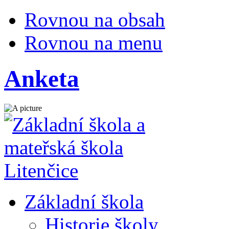
Rovnou na obsah
Rovnou na menu
Anketa
Základní škola
Historie školy