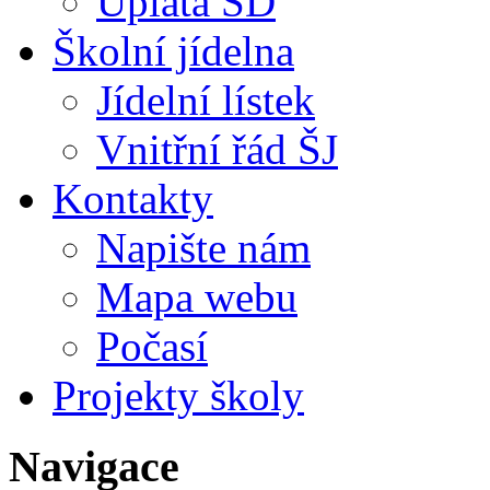
Úplata ŠD
Školní jídelna
Jídelní lístek
Vnitřní řád ŠJ
Kontakty
Napište nám
Mapa webu
Počasí
Projekty školy
Navigace