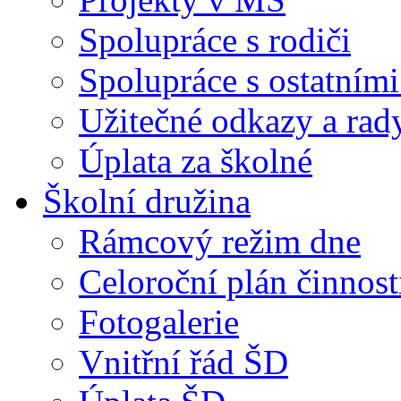
Spolupráce s rodiči
Spolupráce s ostatními
Užitečné odkazy a rad
Úplata za školné
Školní družina
Rámcový režim dne
Celoroční plán činnost
Fotogalerie
Vnitřní řád ŠD