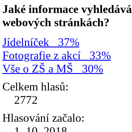
Jaké informace vyhledávát
webových stránkách?
Jídelníček
37%
Fotografie z akcí
33%
Vše o ZŠ a MŠ
30%
Celkem hlasů:
2772
Hlasování začalo:
1. 10. 2018