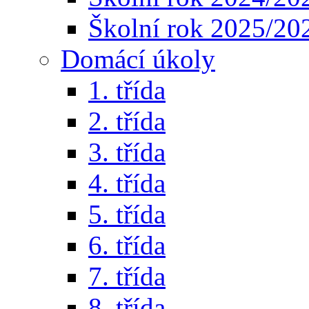
Školní rok 2025/20
Domácí úkoly
1. třída
2. třída
3. třída
4. třída
5. třída
6. třída
7. třída
8. třída