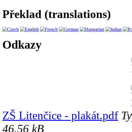
Překlad (translations)
Odkazy
ZŠ Litenčice - plakát.pdf
Ty
46.56 kB