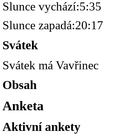
Slunce vychází:
5:35
Slunce zapadá:
20:17
Svátek
Svátek má
Vavřinec
Obsah
Anketa
Aktivní ankety