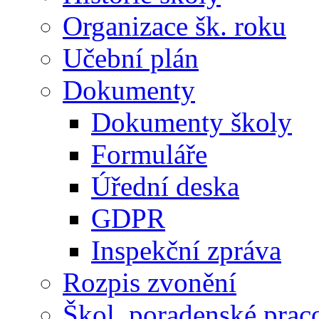
Organizace šk. roku
Učební plán
Dokumenty
Dokumenty školy
Formuláře
Úřední deska
GDPR
Inspekční zpráva
Rozpis zvonění
Škol. poradenské prac