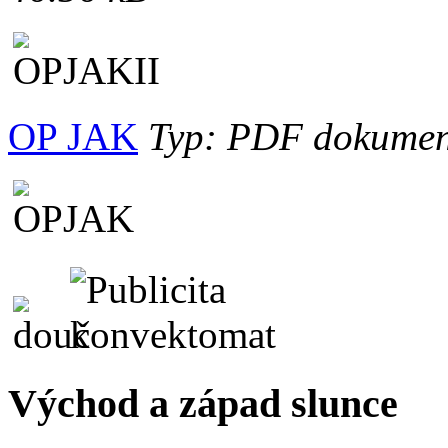
OP JAK
Typ: PDF dokument,
Východ a západ slunce