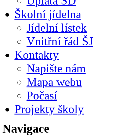
Úplata ŠD
Školní jídelna
Jídelní lístek
Vnitřní řád ŠJ
Kontakty
Napište nám
Mapa webu
Počasí
Projekty školy
Navigace