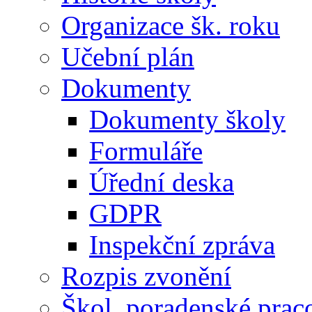
Organizace šk. roku
Učební plán
Dokumenty
Dokumenty školy
Formuláře
Úřední deska
GDPR
Inspekční zpráva
Rozpis zvonění
Škol. poradenské prac