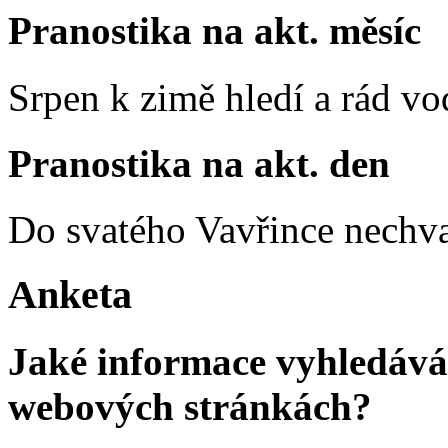
Pranostika na akt. měsíc
Srpen k zimě hledí a rád vo
Pranostika na akt. den
Do svatého Vavřince nechva
Anketa
Jaké informace vyhledávát
webových stránkách?