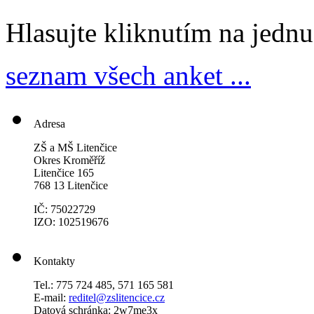
Hlasujte kliknutím na jedn
seznam všech anket ...
Adresa
ZŠ a MŠ Litenčice
Okres Kroměříž
Litenčice 165
768 13 Litenčice
IČ: 75022729
IZO: 102519676
Kontakty
Tel.: 775 724 485, 571 165 581
E-mail:
reditel@zslitencice.cz
Datová schránka: 2w7me3x