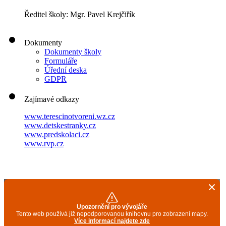
Ředitel školy: Mgr. Pavel Krejčiřík
Dokumenty
Dokumenty školy
Formuláře
Úřední deska
GDPR
Zajímavé odkazy
www.terescinotvoreni.wz.cz
www.detskestranky.cz
www.predskolaci.cz
www.rvp.cz