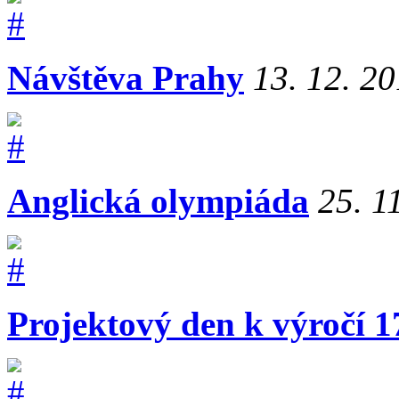
Návštěva Prahy
13. 12. 2
Anglická olympiáda
25. 1
Projektový den k výročí 1