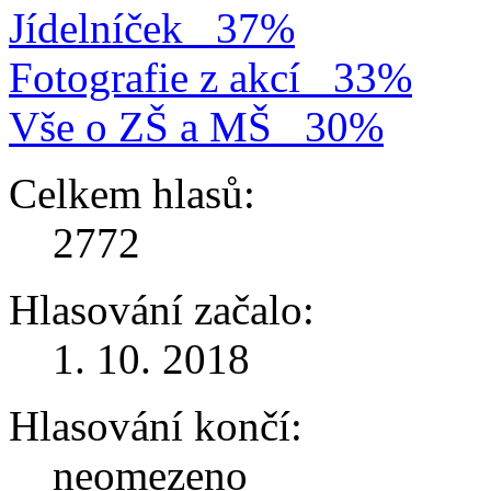
Jídelníček
37%
Fotografie z akcí
33%
Vše o ZŠ a MŠ
30%
Celkem hlasů:
2772
Hlasování začalo:
1. 10. 2018
Hlasování končí:
neomezeno