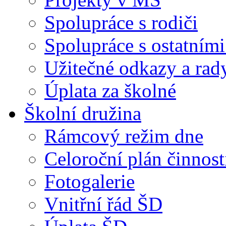
Spolupráce s rodiči
Spolupráce s ostatními
Užitečné odkazy a rad
Úplata za školné
Školní družina
Rámcový režim dne
Celoroční plán činnost
Fotogalerie
Vnitřní řád ŠD