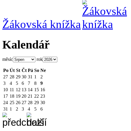
Žákovská knížka
Kalendář
měsíc
rok
Po
Út
St
Čt
Pá
So
Ne
27
28
29
30
31
1
2
3
4
5
6
7
8
9
10
11
12
13
14
15
16
17
18
19
20
21
22
23
24
25
26
27
28
29
30
31
1
2
3
4
5
6