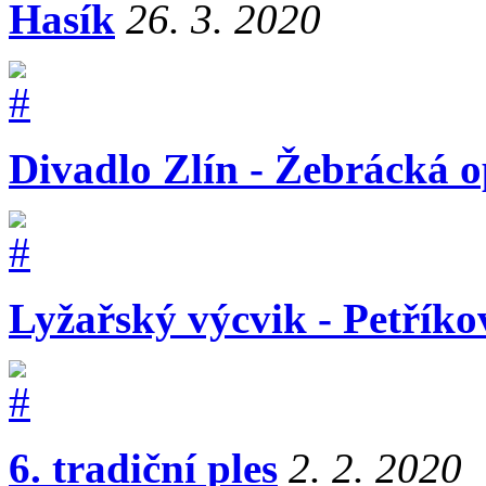
Hasík
26. 3. 2020
Divadlo Zlín - Žebrácká 
Lyžařský výcvik - Petříko
6. tradiční ples
2. 2. 2020