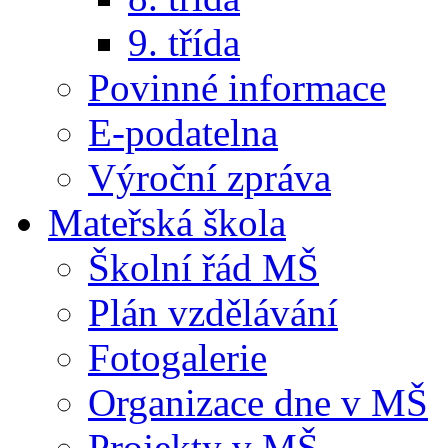
9. třída
Povinné informace
E-podatelna
Výroční zpráva
Mateřská škola
Školní řád MŠ
Plán vzdělávání
Fotogalerie
Organizace dne v MŠ
Projekty v MŠ