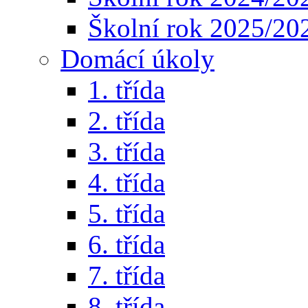
Školní rok 2025/20
Domácí úkoly
1. třída
2. třída
3. třída
4. třída
5. třída
6. třída
7. třída
8. třída