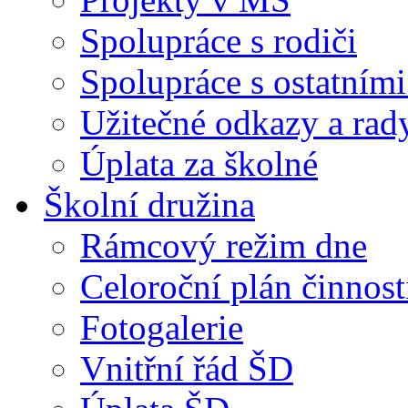
Spolupráce s rodiči
Spolupráce s ostatními
Užitečné odkazy a rad
Úplata za školné
Školní družina
Rámcový režim dne
Celoroční plán činnost
Fotogalerie
Vnitřní řád ŠD