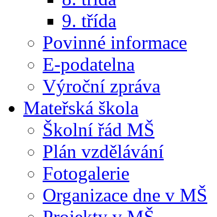
9. třída
Povinné informace
E-podatelna
Výroční zpráva
Mateřská škola
Školní řád MŠ
Plán vzdělávání
Fotogalerie
Organizace dne v MŠ
Projekty v MŠ