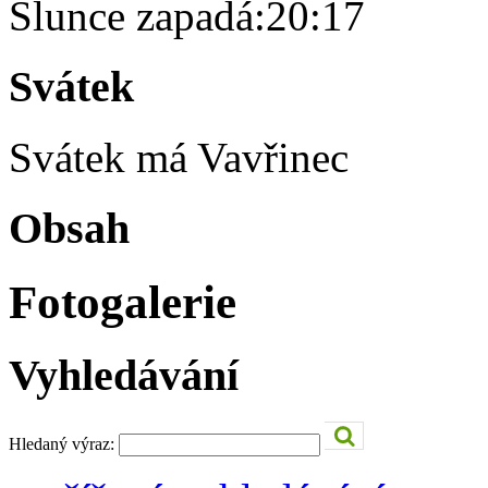
Slunce zapadá:
20:17
Svátek
Svátek má
Vavřinec
Obsah
Fotogalerie
Vyhledávání
Hledaný výraz: