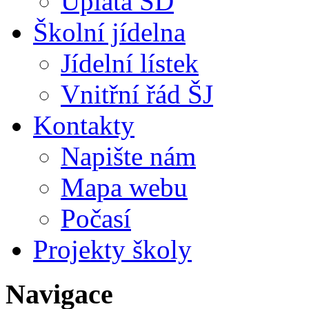
Úplata ŠD
Školní jídelna
Jídelní lístek
Vnitřní řád ŠJ
Kontakty
Napište nám
Mapa webu
Počasí
Projekty školy
Navigace