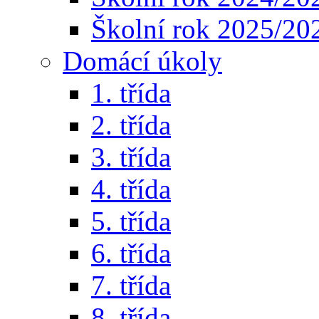
Školní rok 2025/20
Domácí úkoly
1. třída
2. třída
3. třída
4. třída
5. třída
6. třída
7. třída
8. třída