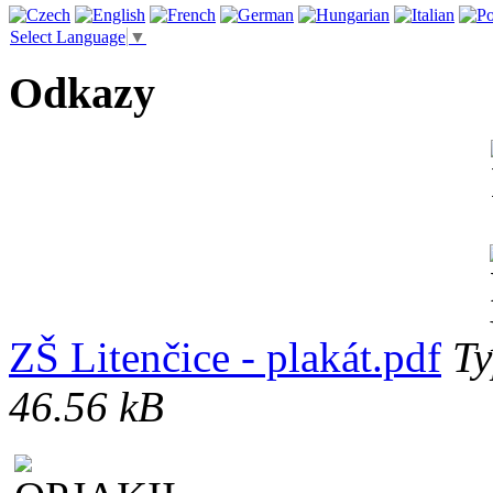
Select Language
▼
Odkazy
ZŠ Litenčice - plakát.pdf
Ty
46.56 kB