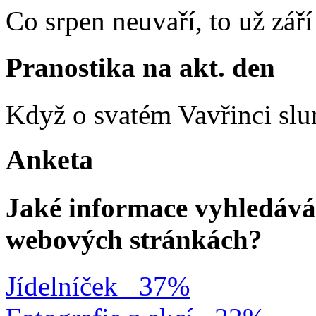
Co srpen neuvaří, to už zář
Pranostika na akt. den
Když o svatém Vavřinci slun
Anketa
Jaké informace vyhledávát
webových stránkách?
Jídelníček
37%