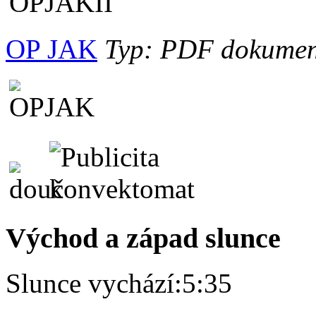
OP JAK
Typ: PDF dokument,
Východ a západ slunce
Slunce vychází:
5:35