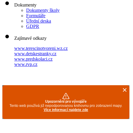
Dokumenty
Dokumenty školy
Formuláře
Úřední deska
GDPR
Zajímavé odkazy
www.terescinotvoreni.wz.cz
www.detskestranky.cz
www.predskolaci.cz
www.rvp.cz