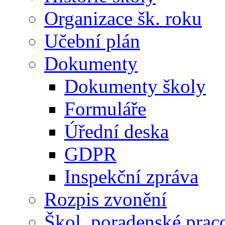
Organizace šk. roku
Učební plán
Dokumenty
Dokumenty školy
Formuláře
Úřední deska
GDPR
Inspekční zpráva
Rozpis zvonění
Škol. poradenské prac