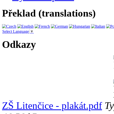
Překlad (translations)
Select Language
▼
Odkazy
ZŠ Litenčice - plakát.pdf
Ty