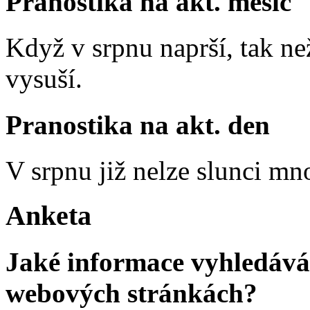
Pranostika na akt. měsíc
Když v srpnu naprší, tak ne
vysuší.
Pranostika na akt. den
V srpnu již nelze slunci mn
Anketa
Jaké informace vyhledávát
webových stránkách?