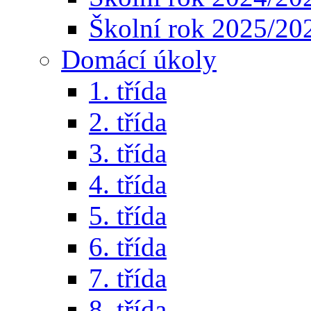
Školní rok 2025/20
Domácí úkoly
1. třída
2. třída
3. třída
4. třída
5. třída
6. třída
7. třída
8. třída