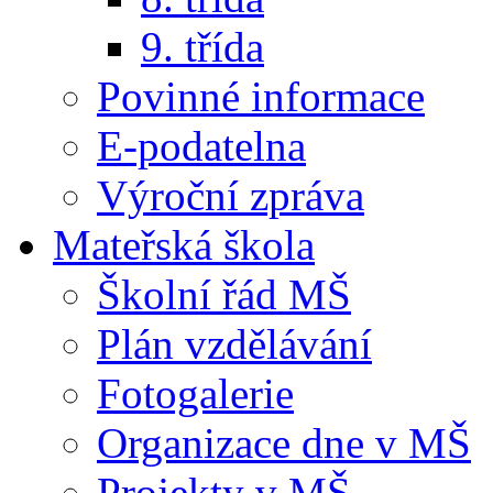
9. třída
Povinné informace
E-podatelna
Výroční zpráva
Mateřská škola
Školní řád MŠ
Plán vzdělávání
Fotogalerie
Organizace dne v MŠ
Projekty v MŠ