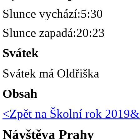
Slunce vychází:
5:30
Slunce zapadá:
20:23
Svátek
Svátek má
Oldřiška
Obsah
<Zpět na
Školní rok 2019&f
Návštěva Prahy