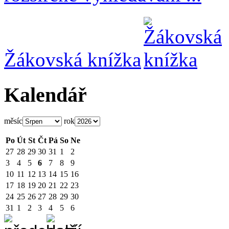
Žákovská knížka
Kalendář
měsíc
rok
Po
Út
St
Čt
Pá
So
Ne
27
28
29
30
31
1
2
3
4
5
6
7
8
9
10
11
12
13
14
15
16
17
18
19
20
21
22
23
24
25
26
27
28
29
30
31
1
2
3
4
5
6