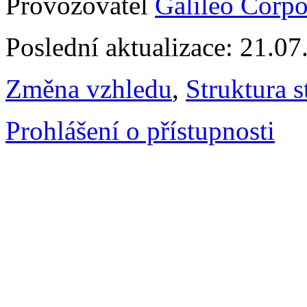
Provozovatel
Galileo Corpor
Poslední aktualizace: 21.0
Změna vzhledu
,
Struktura s
Prohlášení o přístupnosti