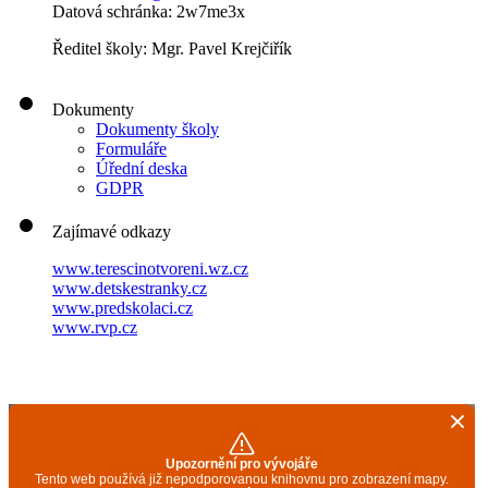
Datová schránka: 2w7me3x
Ředitel školy: Mgr. Pavel Krejčiřík
Dokumenty
Dokumenty školy
Formuláře
Úřední deska
GDPR
Zajímavé odkazy
www.terescinotvoreni.wz.cz
www.detskestranky.cz
www.predskolaci.cz
www.rvp.cz