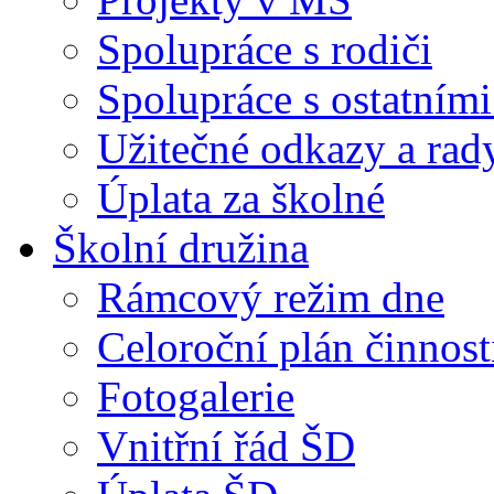
Spolupráce s rodiči
Spolupráce s ostatními
Užitečné odkazy a rad
Úplata za školné
Školní družina
Rámcový režim dne
Celoroční plán činnost
Fotogalerie
Vnitřní řád ŠD