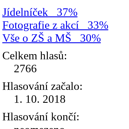
Jídelníček
37%
Fotografie z akcí
33%
Vše o ZŠ a MŠ
30%
Celkem hlasů:
2766
Hlasování začalo:
1. 10. 2018
Hlasování končí: