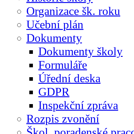
Organizace šk. roku
Učební plán
Dokumenty
Dokumenty školy
Formuláře
Úřední deska
GDPR
Inspekční zpráva
Rozpis zvonění
Škol. poradenské prac