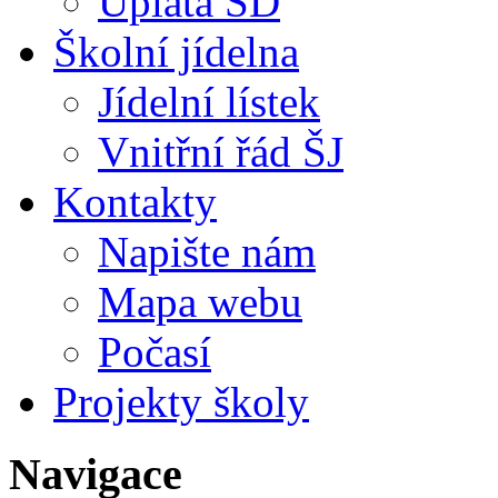
Úplata ŠD
Školní jídelna
Jídelní lístek
Vnitřní řád ŠJ
Kontakty
Napište nám
Mapa webu
Počasí
Projekty školy
Navigace